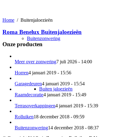
Home
/
Buitenjaloezieën
Roma Benelux Buitenjaloezieën
Buitenzonwering
Onze producten
Meer over zonwering
7 juli 2026 - 14:00
Horren
4 januari 2019 - 15:56
Garagedeuren
4 januari 2019 - 15:54
Buiten jaloezieën
Raamdecoratie
4 januari 2019 - 15:49
Terrasoverkappingen
4 januari 2019 - 15:39
Rolluiken
18 december 2018 - 09:59
Buitenzonwering
14 december 2018 - 08:37