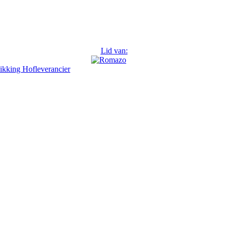
Lid van:
ikking Hofleverancier