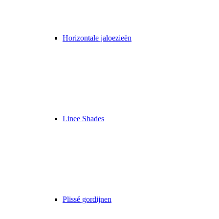
Horizontale jaloezieën
Linee Shades
Plissé gordijnen