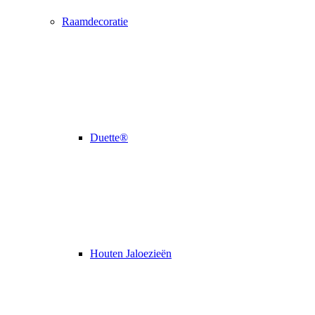
Raamdecoratie
Duette®
Houten Jaloezieën