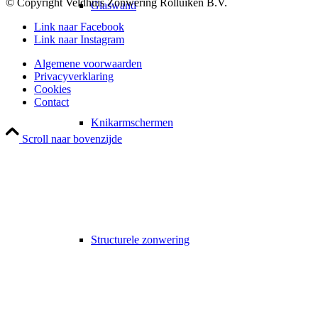
© Copyright Veldhuis Zonwering Rolluiken B.V.
Glaswand
Link naar Facebook
Link naar Instagram
Algemene voorwaarden
Privacyverklaring
Cookies
Contact
Knikarmschermen
Scroll naar bovenzijde
Structurele zonwering